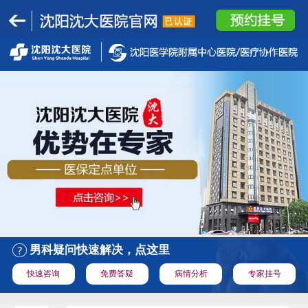
男科疑问快速解决，点这里
快速咨询
免费答疑
病情分析
专家挂号