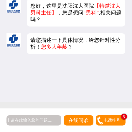
您好，这里是沈阳沈大医院
【特邀沈大
男科主任】
，您是想问
“男科”
,相关问题
吗？
请您描述一下具体情况，给您针对性分
析！
您多大年龄
？
5
在线问诊
电话挂号