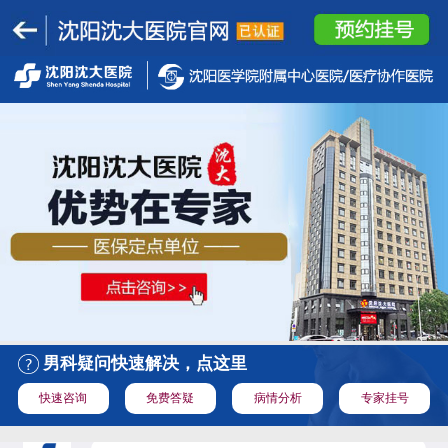
男科疑问快速解决，点这里
快速咨询
免费答疑
病情分析
专家挂号