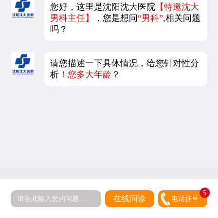
您好，这里是沈阳沈大医院
【特邀沈大
男科主任】
，您是想问
“男科”
,相关问题
吗？
请您描述一下具体情况，给您针对性分
析！
您多大年龄
？
5
在线问诊
电话挂号