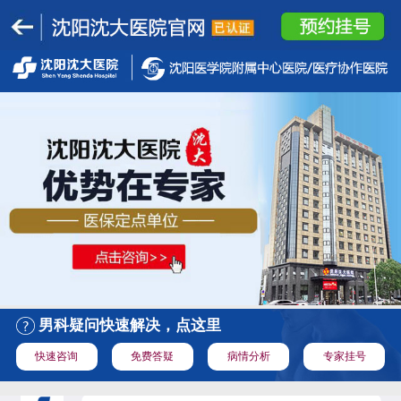
男科疑问快速解决，点这里
快速咨询
免费答疑
病情分析
专家挂号