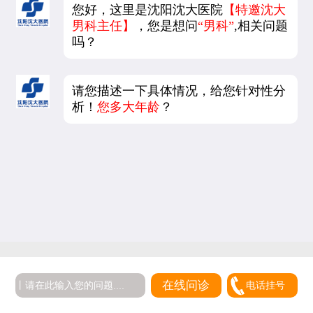
您好，这里是沈阳沈大医院
【特邀沈大
男科主任】
，您是想问
“男科”
,相关问题
吗？
请您描述一下具体情况，给您针对性分
析！
您多大年龄
？
在线问诊
电话挂号