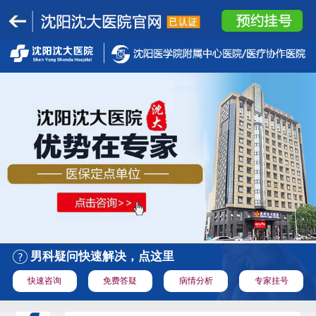
男科疑问快速解决，点这里
快速咨询
免费答疑
病情分析
专家挂号