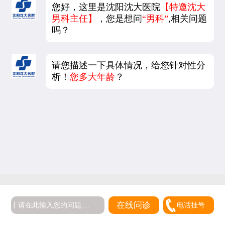
您好，这里是沈阳沈大医院
【特邀沈大
男科主任】
，您是想问
“男科”
,相关问题
吗？
请您描述一下具体情况，给您针对性分
析！
您多大年龄
？
在线问诊
电话挂号