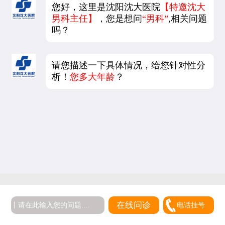
您好，这里是沈阳沈大医院
【特邀沈大
男科主任】
，您是想问
“男科”
,相关问题
吗？
请您描述一下具体情况，给您针对性分
析！
您多大年龄
？
在线问诊
电话挂号