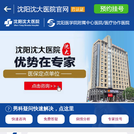
男科疑问快速解决，点这里
快速咨询
免费答疑
病情分析
专家挂号