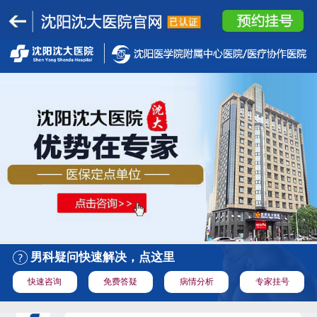
男科疑问快速解决，点这里
快速咨询
免费答疑
病情分析
专家挂号