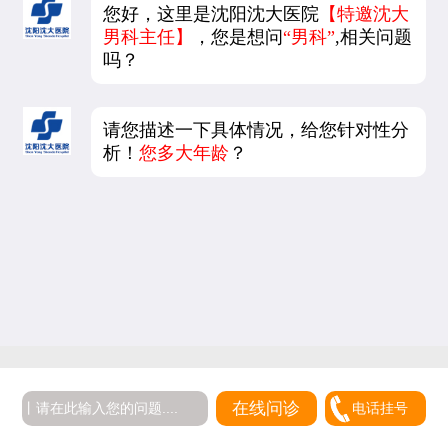
您好，这里是沈阳沈大医院
【特邀沈大
男科主任】
，您是想问
“男科”
,相关问题
吗？
请您描述一下具体情况，给您针对性分
析！
您多大年龄
？
在线问诊
电话挂号