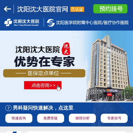
男科疑问快速解决，点这里
快速咨询
免费答疑
病情分析
专家挂号