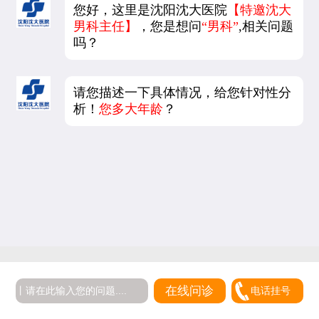
您好，这里是沈阳沈大医院
【特邀沈大
男科主任】
，您是想问
“男科”
,相关问题
吗？
请您描述一下具体情况，给您针对性分
析！
您多大年龄
？
在线问诊
电话挂号